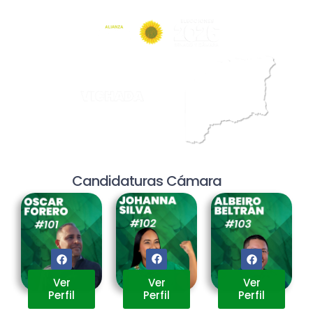
Candidaturas Cámara
Ver
Ver
Ver
Perfil
Perfil
Perfil