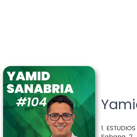
Yami
1. ESTUDIOS
Sabana 2. 