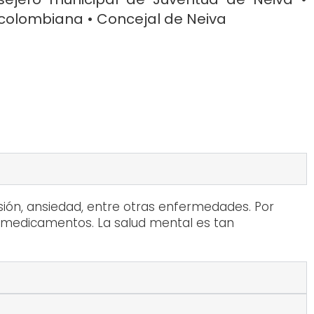
rcolombiana • Concejal de Neiva
ión, ansiedad, entre otras enfermedades. Por
e medicamentos. La salud mental es tan