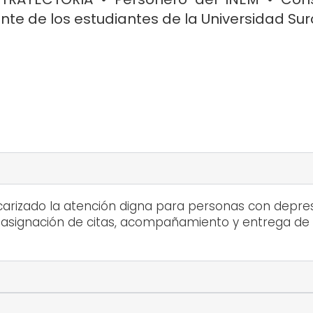
te de los estudiantes de la Universidad Su
carizado la atención digna para personas con depres
la asignación de citas, acompañamiento y entrega d