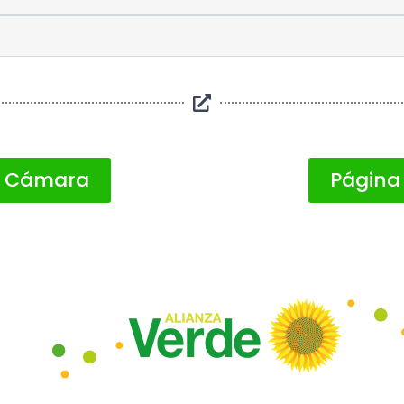
A Cámara
Página