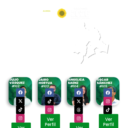
Ver
Ver
Perfil
Perfil
Ver
Ver