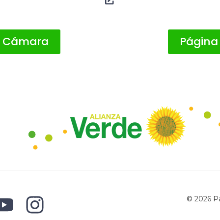
A Cámara
Página
© 2026 Pa