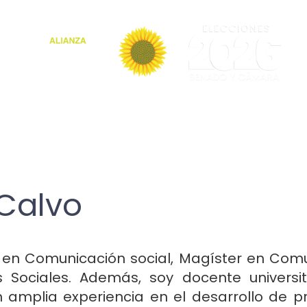
 Calvo
l en Comunicación social, Magíster en Com
s Sociales. Además, soy docente universit
 amplia experiencia en el desarrollo de p