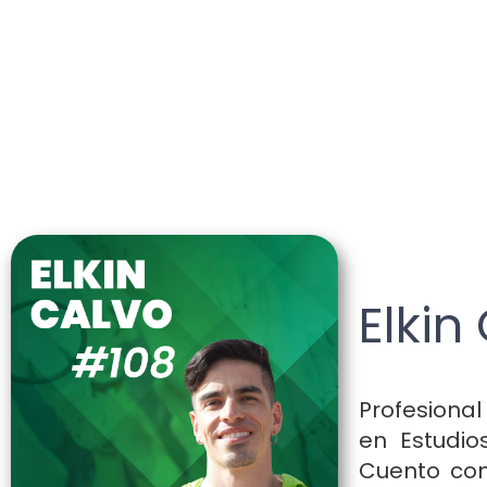
Elkin
Profesiona
en Estudio
Cuento con