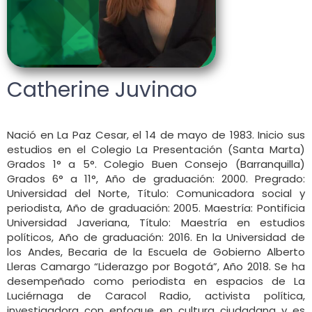
Catherine Juvinao
Nació en La Paz Cesar, el 14 de mayo de 1983. Inicio sus
estudios en el Colegio La Presentación (Santa Marta)
Grados 1° a 5°. Colegio Buen Consejo (Barranquilla)
Grados 6° a 11°, Año de graduación: 2000. Pregrado:
Universidad del Norte, Título: Comunicadora social y
periodista, Año de graduación: 2005. Maestría: Pontificia
Universidad Javeriana, Título: Maestría en estudios
políticos, Año de graduación: 2016. En la Universidad de
los Andes, Becaria de la Escuela de Gobierno Alberto
Lleras Camargo “Liderazgo por Bogotá”, Año 2018. Se ha
desempeñado como periodista en espacios de La
Luciérnaga de Caracol Radio, activista política,
investigadora con enfoque en cultura ciudadana y es