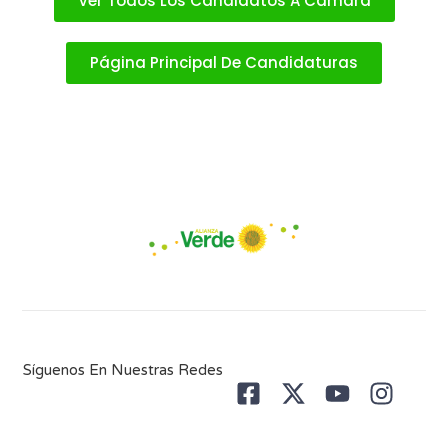
Ver Todos Los Candidatos A Cámara
Página Principal De Candidaturas
Síguenos En Nuestras Redes