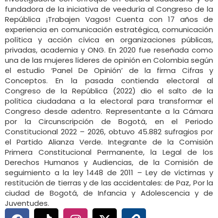
fundadora de la iniciativa de veeduría al Congreso de la
República ¡Trabajen Vagos! Cuenta con 17 años de
experiencia en comunicación estratégica, comunicación
política y acción cívica en organizaciones públicas,
privadas, academia y ONG. En 2020 fue reseñada como
una de las mujeres líderes de opinión en Colombia según
el estudio ‘Panel De Opinión’ de la firma Cifras y
Conceptos. En la pasada contienda electoral al
Congreso de la República (2022) dio el salto de la
política ciudadana a la electoral para transformar el
Congreso desde adentro. Representante a la Cámara
por la Circunscripción de Bogotá, en el Periodo
Constitucional 2022 – 2026, obtuvo 45.882 sufragios por
el Partido Alianza Verde. Integrante de la Comisión
Primera Constitucional Permanente, la Legal de los
Derechos Humanos y Audiencias, de la Comisión de
seguimiento a la ley 1448 de 2011 – Ley de víctimas y
restitución de tierras y de las accidentales: de Paz, Por la
ciudad de Bogotá, de Infancia y Adolescencia y de
Juventudes.