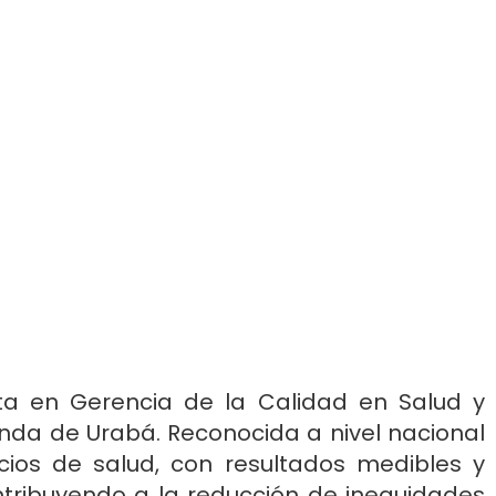
sta en Gerencia de la Calidad en Salud y
unda de Urabá. Reconocida a nivel nacional
icios de salud, con resultados medibles y
ontribuyendo a la reducción de inequidades