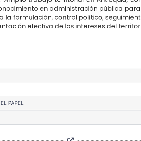
onocimiento en administración pública para 
 la formulación, control político, seguimien
ntación efectiva de los intereses del territori
EL PAPEL