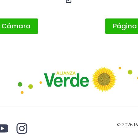
A Cámara
Página
© 2026 Pa