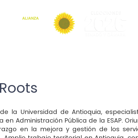
 Roots
de la Universidad de Antioquia, especiali
en Administración Pública de la ESAP. Ori
erazgo en la mejora y gestión de los serv
 Amplio trabajo territorial en Antioquia, c