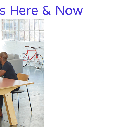
 Is Here & Now