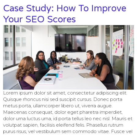
Case Study: How To Improve
Your SEO Scores
Lorem ipsum dolor sit amet, consectetur adipiscing elit.
Quisque rhoncus nisi sed suscipit cursus. Donec porta
metus porta, ullamcorper libero ut, viverra augue.
Maecenas consequat, dolor eget pharetra imperdiet,
dolor urna luctus urna, id porta tellus leo nec nisl. Mauris et
volutpat sapien, facilisis eleifend felis. Phasellus rutrum
purus risus, vel vestibulum sem commodo vitae. Fusce vel